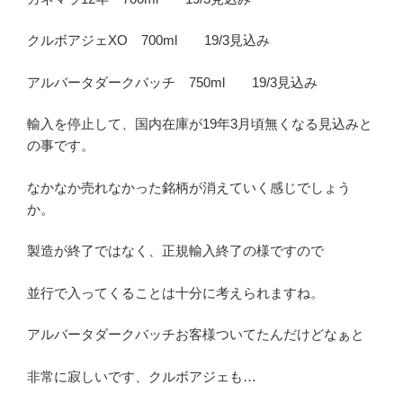
クルボアジェXO 700ml 19/3見込み
アルバータダークバッチ 750ml 19/3見込み
輸入を停止して、国内在庫が19年3月頃無くなる見込みと
の事です。
なかなか売れなかった銘柄が消えていく感じでしょう
か。
製造が終了ではなく、正規輸入終了の様ですので
並行で入ってくることは十分に考えられますね。
アルバータダークバッチお客様ついてたんだけどなぁと
非常に寂しいです、クルボアジェも…