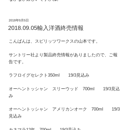
投
2018年9月5日
稿
2018.09.05輸入洋酒終売情報
日:
こんばんは、スピリッツワークスの山本です。
サントリー社より製品終売情報がありましたので、ご報
告です。
ラフロイグセレクト350ml 19/3見込み
オーヘントッシャン スリーウッド 700ml 19/3見込
み
オーヘントッシャン アメリカンオーク 700ml 19/3
見込み
カネマラ12年 700ml 19/3見込み